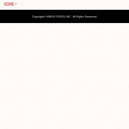
HOME
>
Copyright© KIBUN FOODS INC. All Rights Reserved.