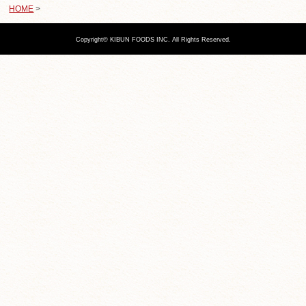
HOME
>
Copyright© KIBUN FOODS INC. All Rights Reserved.