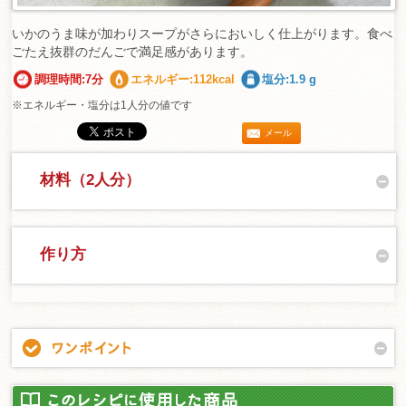
いかのうま味が加わりスープがさらにおいしく仕上がります。食べ
ごたえ抜群のだんごで満足感があります。
調理時間:7分
エネルギー:112kcal
塩分:1.9 g
※エネルギー・塩分は1人分の値です
メール
材料（2人分）
作り方