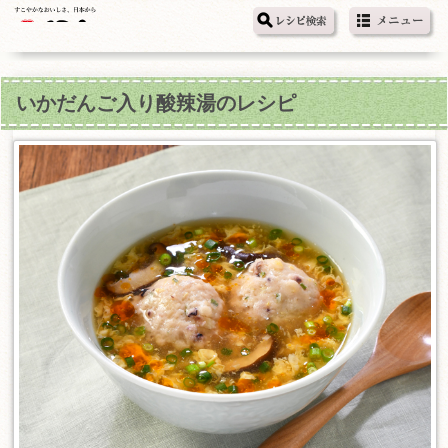
いかだんご入り酸辣湯のレシピ