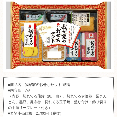
■商品名：
我が家のおせちセット 迎福
■内容量：7品
（内容：切れてる蒲鉾（紅・白）、切れてる伊達巻、栗きん
とん、黒豆、昆布巻、切れてる玉子焼、盛り付け・飾り切り
の手順リーフレット付き）
■希望小売価格：2,700円（税抜）