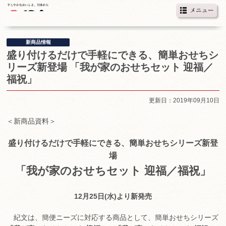
新商品情報
盛り付けるだけで手軽にできる、簡単おせちシ
リーズ新登場 「我が家のおせちセット 迎福／
福祝」
更新日：2019年09月10日
＜新商品資料＞
盛り付けるだけで手軽にできる、簡単おせちシリーズ新登
場
「我が家のおせちセット 迎福／福祝」
12月25日(水)より新発売
紀文は、簡便ニーズに対応する商品として、簡単おせちシリーズ