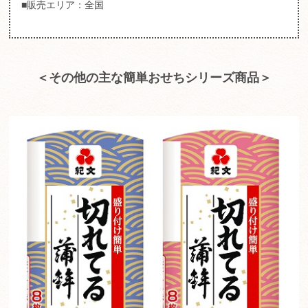
■販売エリア：全国
＜その他の主な簡単おせちシリーズ商品＞