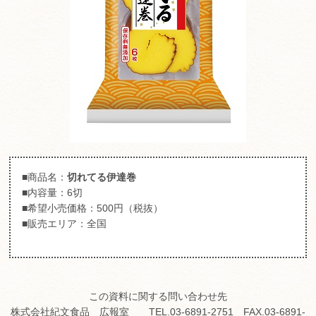
■商品名：
切れてる伊達巻
■内容量：6切
■希望小売価格：500円（税抜）
■販売エリア：全国
この資料に関する問い合わせ先
株式会社紀文食品 広報室 TEL.03-6891-2751 FAX.03-6891-