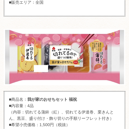
■販売エリア：全国
■商品名：
我が家のおせちセット 福祝
■内容量：4品
（内容：切れてる蒲鉾（紅）、切れてる伊達巻、栗きんと
ん、黒豆、盛り付け・飾り切りの手順リーフレット付き）
■希望小売価格：1,500円（税抜）