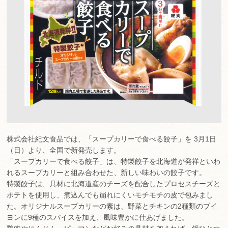
株式会社紀文食品では、「スープカリーで食べる餃子」を 3月1日
（日）より、全国で新発売します。
「スープカリーで食べる餃子」は、特製餃子を北海道が発祥といわ
れるスープカリーと組み合わせた、新しい味わいの餃子です。
特製餃子は、具材に北海道産のチーズを配合したプロセスチーズと
ポテトを使用し、煮込んでも崩れにくいモチモチの皮で包みまし
た。オリジナルスープカリーの素は、野菜とチキンの2種類のブイ
ヨンに9種のスパイスを加え、風味豊かに仕あげました。