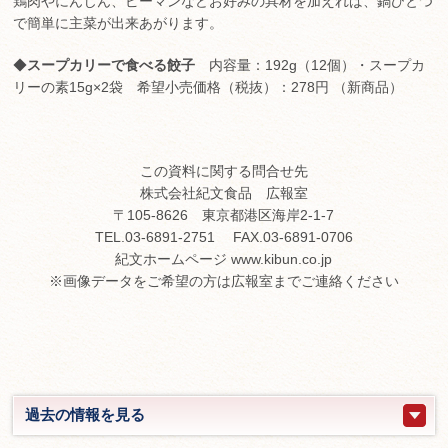
鶏肉やにんじん、ピーマンなどお好みの具材を加えれば、鍋ひとつ
で簡単に主菜が出来あがります。
◆
スープカリーで食べる餃子
内容量：192g（12個）・スープカ
リーの素15g×2袋 希望小売価格（税抜）：278円 （新商品）
この資料に関する問合せ先
株式会社紀文食品 広報室
〒105-8626 東京都港区海岸2-1-7
TEL.03-6891-2751 FAX.03-6891-0706
紀文ホームページ www.kibun.co.jp
※画像データをご希望の方は広報室までご連絡ください
過去の情報を見る