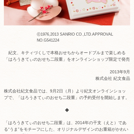
ⓒ1976,2013 SANRIO CO.,LTD.APPROVAL
NO.G541224
紀文、キティづくしで本格おせちからオードブルまで楽しめる
「はろうきてぃのおせち二段重」をオンラインショップ限定で発売
2013年9月
株式会社 紀文食品
株式会社紀文食品では、9月2日（月）より紀文オンラインショッ
プで、「はろうきてぃのおせち二段重」の予約受付を開始します。
◆
「はろうきてぃのおせち二段重」は、2014年の干支（えと）であ
る“うま”をモチーフにした、オリジナルデザインのお重箱がかわい