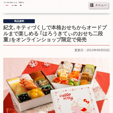
商品資料
紀文､キティづくしで本格おせちからオードブ
ルまで楽しめる ｢はろうきてぃのおせち二段
重｣をオンラインショップ限定で発売
更新日：2013年09月03日