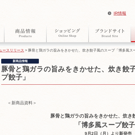
IR情報
ュースリリース
> 豚骨と鶏ガラの旨みをきかせた、炊き餃子風のスープ「博多風ス
新商品情報
豚骨と鶏ガラの旨みをきかせた、炊き餃
プ餃子」
＜新商品資料＞
豚骨と鶏ガラの旨みをきかせた、炊き
「博多風スープ餃子
9月2日（月）より新発売