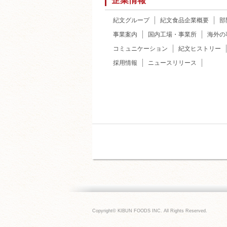
企業情報
紀文グループ
紀文食品企業概要
部
事業案内
国内工場・事業所
海外の
コミュニケーション
紀文ヒストリー
採用情報
ニュースリリース
Copyright© KIBUN FOODS INC. All Rights Reserved.