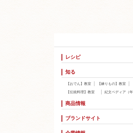
レシピ
知る
【おでん】教室
【練りもの】教室
【伝統料理】教室
紀文ペディア（年
商品情報
ブランドサイト