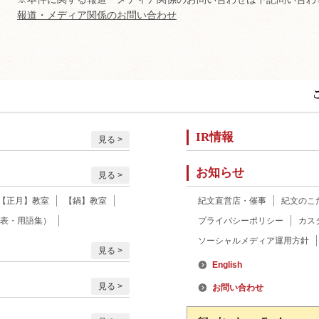
報道・メディア関係のお問い合わせ
IR情報
見る
お知らせ
見る
【正月】教室
【鍋】教室
紀文直営店・催事
紀文のこ
表・用語集）
プライバシーポリシー
カス
ソーシャルメディア運用方針
見る
English
見る
お問い合わせ