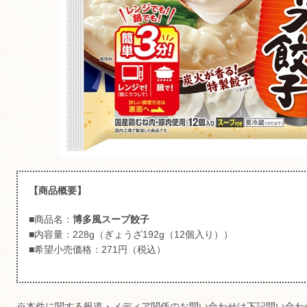
【商品概要】
■商品名：
博多風スープ餃子
■内容量：228g（ぎょうざ192g（12個入り））
■希望小売価格：271円（税込）
※本件に関する報道・メディア関係のお問い合わせは下記問い合わ