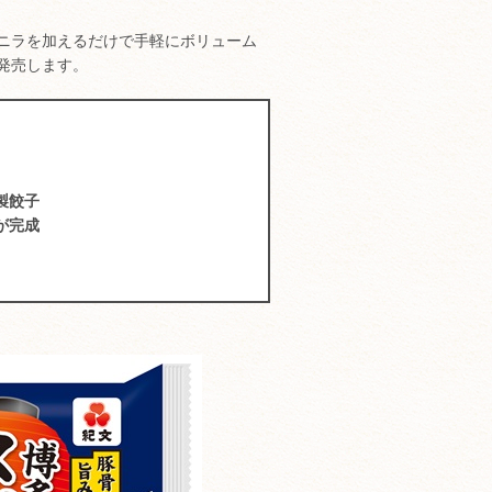
ニラを加えるだけで手軽にボリューム
発売します。
製餃子
が完成