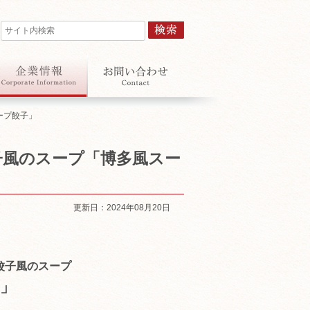
ープ餃子」
子風のスープ「博多風スー
更新日：2024年08月20日
餃子風のスープ
」